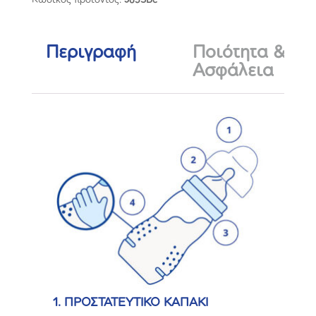
Bottle
330ml
ποσότητα
Περιγραφή
Ποιότητα &
Ασφάλεια
1. ΠΡΟΣΤΑΤΕΥΤΙΚΟ ΚΑΠΑΚΙ