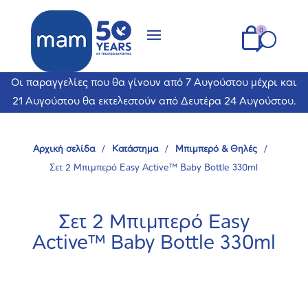
Οι παραγγελίες που θα γίνουν από 7 Αυγούστου μέχρι και
21 Αυγούστου θα εκτελεστούν από Δευτέρα 24 Αυγούστου.
Αρχική σελίδα
/
Κατάστημα
/
Μπιμπερό & Θηλές
/
Σετ 2 Μπιμπερό Easy Active™ Baby Bottle 330ml
Σετ 2 Μπιμπερό Easy
Active™ Baby Bottle 330ml