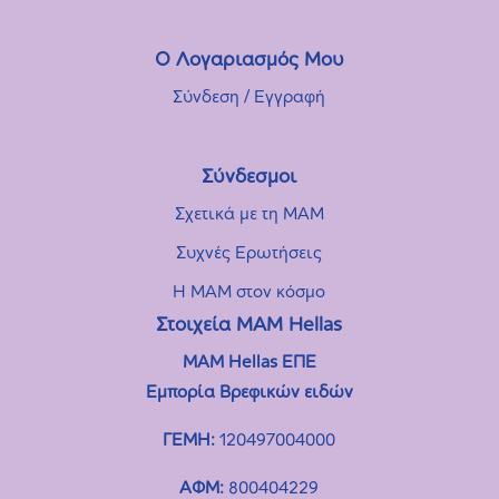
Ο Λογαριασμός Μου
Σύνδεση / Εγγραφή
Σύνδεσμοι
Σχετικά με τη MAM
Συχνές Eρωτήσεις
Η MAM στον κόσμο
Στοιχεία ΜΑΜ Hellas
MAM Hellas ΕΠΕ
Εμπορία Βρεφικών ειδών
ΓΕΜΗ:
120497004000
ΑΦΜ:
800404229