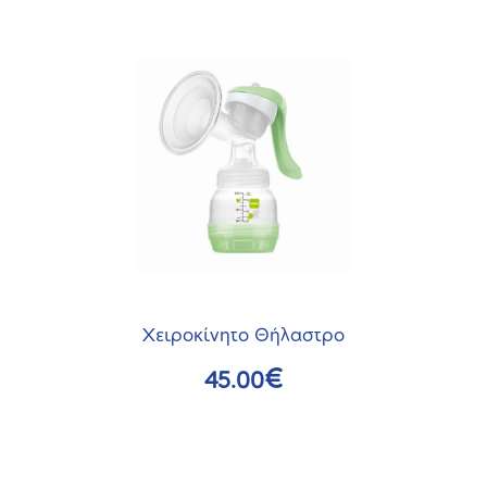
Χειροκίνητο Θήλαστρο
€
45.00
Αυτό