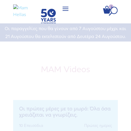
Οι παραγγελίες που θα γίνουν από 7 Αυγούστου μέχρι και
21 Αυγούστου θα εκτελεστούν από Δευτέρα 24 Αυγούστου.
MAM Videos
Οι πρώτες μέρες με το μωρό: Όλα όσα
χρειάζεται να γνωρίζεις.
10 Επεισόδια
Πρώτες ημέρες