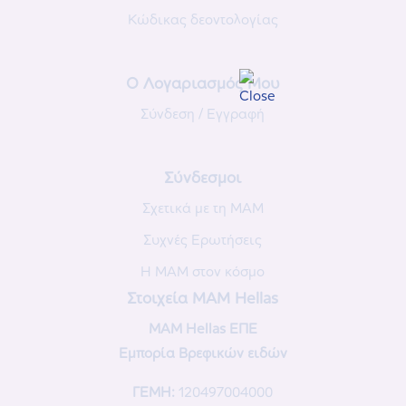
Κώδικας δεοντολογίας
Ο Λογαριασμός Μου
Σύνδεση / Εγγραφή
Σύνδεσμοι
Σχετικά με τη MAM
Συχνές Eρωτήσεις
Η MAM στον κόσμο
Στοιχεία ΜΑΜ Hellas
MAM Hellas ΕΠΕ
Εμπορία Βρεφικών ειδών
ΓΕΜΗ:
120497004000