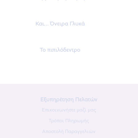
Και… Όνειρα Γλυκά
Το πιπιλόδεντρο
Εξυπηρέτηση Πελατών
Επικοινωνήστε μαζί μας
Τρόποι Πληρωμής
Αποστολή Παραγγελιών