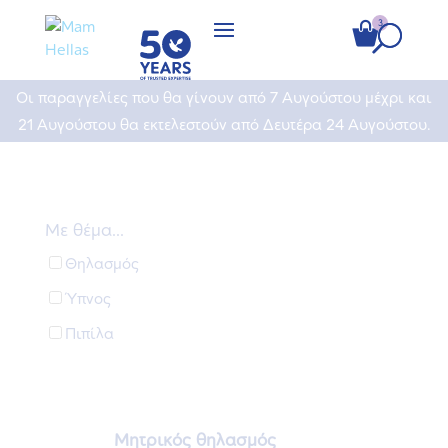
Οι παραγγελίες που θα γίνουν από 7 Αυγούστου μέχρι και
21 Αυγούστου θα εκτελεστούν από Δευτέρα 24 Αυγούστου.
Με θέμα...
Θηλασμός
Ύπνος
Πιπίλα
Μητρικός θηλασμός