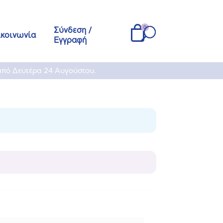
Σύνδεση /
ικοινωνία
Εγγραφή
από Δευτέρα 24 Αυγούστου.