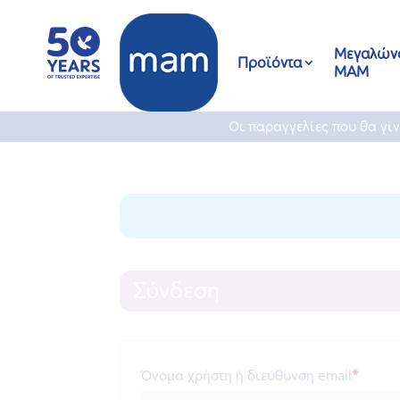
Μεγαλώνο
Προϊόντα
ΜΑΜ
Οι παραγγελίες που θα γί
Σύνδεση
Απαιτε
Όνομα χρήστη ή διεύθυνση email
*