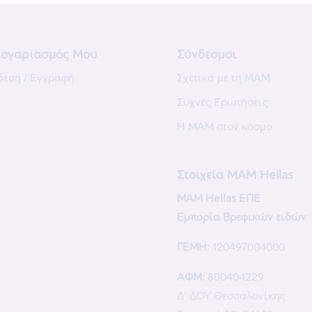
ογαριασμός Μου
Σύνδεσμοι
δεση / Εγγραφή
Σχετικά με τη MAM
Συχνές Eρωτήσεις
Η MAM στον κόσμο
Στοιχεία ΜΑΜ Hellas
MAM Hellas ΕΠΕ
Εμπορία Βρεφικών ειδών
ΓΕΜΗ:
120497004000
ΑΦΜ:
800404229
Δ’ ΔΟΥ Θεσσαλονίκης