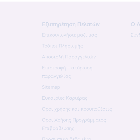
Εξυπηρέτηση Πελατών
Ο Λ
Επικοινωνήστε μαζί μας
Σύν
Τρόποι Πληρωμής
Αποστολή Παραγγελιών
Επιστροφή – ακύρωση
παραγγελίας
Sitemap
Ευκαιρίες Καριέρας
Όροι χρήσης και προϋποθέσεις
Όροι Χρήσης Προγράμματος
Επιβράβευσης
Προσωπικά δεδομένα