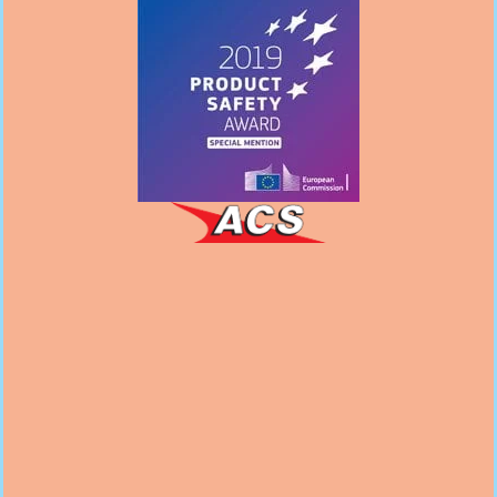
Follow us
on Facebook
Follow us
on Instagram
Subscribe to our