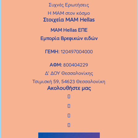
Συχνές Eρωτήσεις
Η MAM στον κόσμο
Στοιχεία ΜΑΜ Hellas
MAM Hellas ΕΠΕ
Εμπορία Βρεφικών ειδών
ΓΕΜΗ:
120497004000
ΑΦΜ:
800404229
Δ’ ΔΟΥ Θεσσαλονίκης
Τσιμισκή 59, 54623 Θεσσαλονίκη
Ακολουθήστε μας