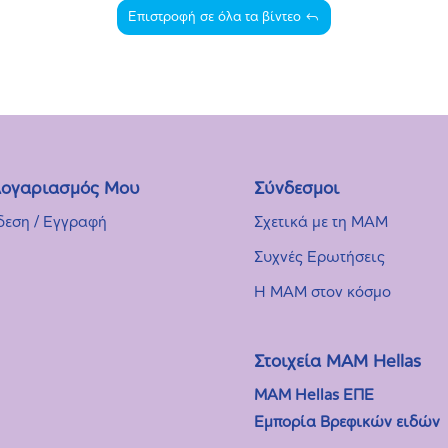
Επιστροφή σε όλα τα βίντεο
ογαριασμός Μου
Σύνδεσμοι
δεση / Εγγραφή
Σχετικά με τη MAM
Συχνές Eρωτήσεις
Η MAM στον κόσμο
Στοιχεία ΜΑΜ Hellas
MAM Hellas ΕΠΕ
Εμπορία Βρεφικών ειδών