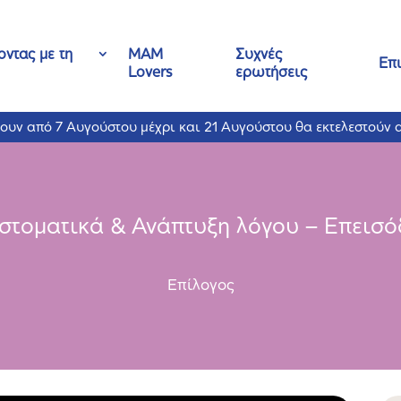
ντας με τη
MAM
Συχνές
Επ
Lovers
ερωτήσεις
νουν από 7 Αυγούστου μέχρι και 21 Αυγούστου θα εκτελεστούν 
στοματικά & Ανάπτυξη λόγου – Επεισό
Επίλογος