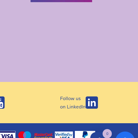
Follow us
on LinkedIn
0