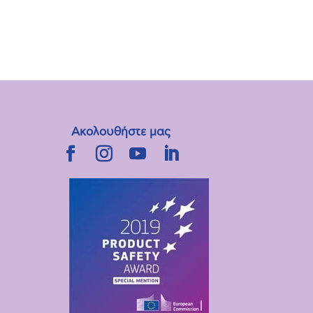
Περιστοματικά & Ανάπτυξη λόγου –
Επεισόδιο 5
Πώς να επιλέξεις περιστοματικά για το
παιδί σου;
Περιστοματικά & Ανάπτυξη λόγου –
Επεισόδιο 6
Επίλογος
Ακολουθήστε μας