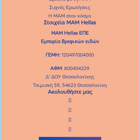
γνωρίζεις. – Επεισόδιο 10
Συχνές Eρωτήσεις
Κλείσιμο
Η MAM στον κόσμο
Στοιχεία ΜΑΜ Hellas
MAM Hellas ΕΠΕ
Εμπορία Βρεφικών ειδών
ΓΕΜΗ:
120497004000
ΑΦΜ:
800404229
Δ’ ΔΟΥ Θεσσαλονίκης
Τσιμισκή 59, 54623 Θεσσαλονίκη
Ακολουθήστε μας