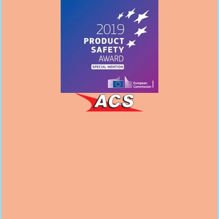
Follow us
on Facebook
Follow us
on Instagram