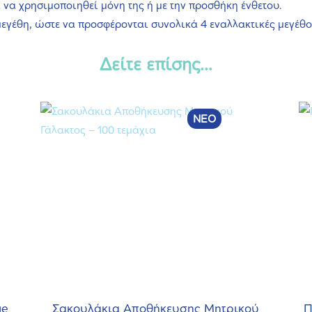
 να χρησιμοποιηθεί μόνη της ή με την προσθήκη ένθετου.
μεγέθη, ώστε να προσφέρονται συνολικά 4 εναλλακτικές μεγέθο
Δείτε επίσης...
ge
Σακουλάκια Αποθήκευσης Μητρικού
Π