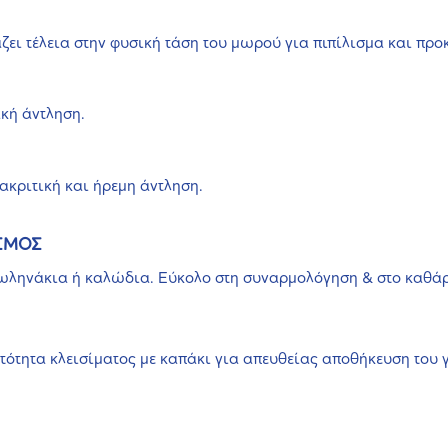
ει τέλεια στην φυσική τάση του μωρού για πιπίλισμα και προκ
ική άντληση.
ακριτική και ήρεμη άντληση.
ΑΣΜΟΣ
 σωληνάκια ή καλώδια. Εύκολο στη συναρμολόγηση & στο καθά
ότητα κλεισίματος με καπάκι για απευθείας αποθήκευση του 