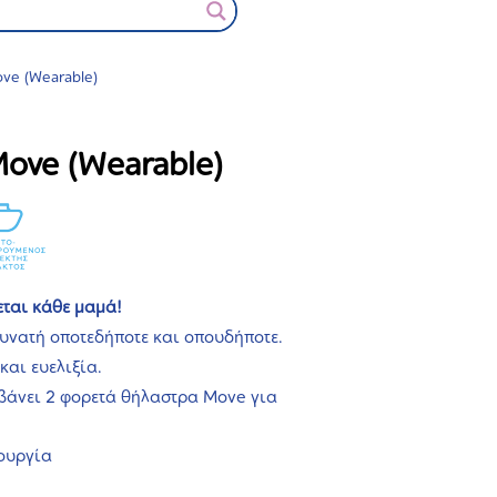
ve (Wearable)
ove (Wearable)
εται κάθε μαμά
!
υνατή οποτεδήποτε και οπουδήποτε.
και ευελιξία.
βάνει 2 φορετά θήλαστρα Move για
τουργία