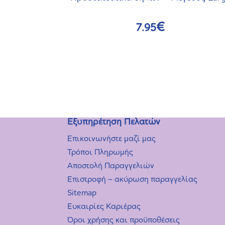
€
7.95
Εξυπηρέτηση Πελατών
Επικοινωνήστε μαζί μας
Τρόποι Πληρωμής
Αποστολή Παραγγελιών
Επιστροφή – ακύρωση παραγγελίας
Sitemap
Ευκαιρίες Καριέρας
Όροι χρήσης και προϋποθέσεις