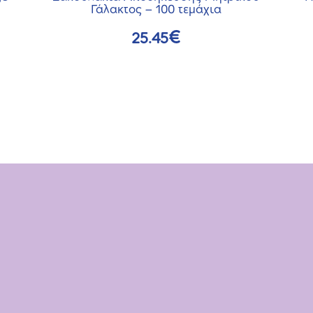
Γάλακτος – 100 τεμάχια
€
25.45