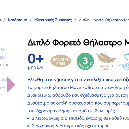
α
/
Κατάστημα
/
Ηλεκτρικές Συσκευές
/
Διπλό Φορετό Θήλαστρο Mo
Διπλό Φορετό Θήλαστρο M
Ελευθερία κινήσεων για την ευελιξία που χρειάζ
Το φορετό θήλαστρο Move καθιστά την άντληση δ
Διακριτικό, αθόρυβο και σχεδιασμένο για άνεση 
Διαθέσιμο σε διπλή συσκευασία που συμπεριλαμ
ταυτόχρονη άντληση και από τις 2 πλευρές.
3 λειτουργίες & 5 επίπεδα έντασης σε κάθε λει
Σύγχρονος & διακριτικός σχεδιασμός