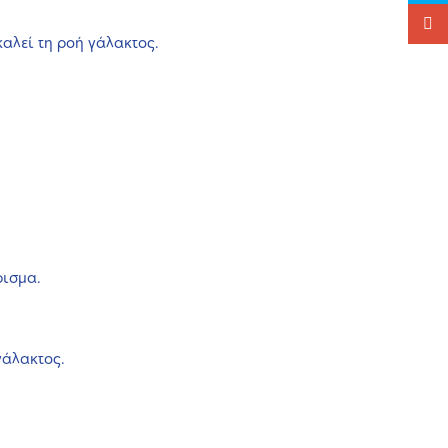
αλεί τη ροή γάλακτος.
ρισμα.
γάλακτος.