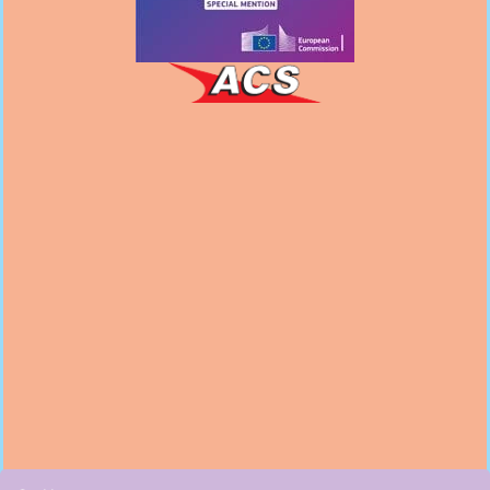
Follow us
on Facebook
Follow us
on Instagram
Subscribe to our
Youtube channel
Follow us
on LinkedIn