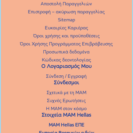
Αποστολή Παραγγελιών
Επιστροφή – ακύρωση παραγγελίας
Sitemap
Ευκαιρίες Καριέρας
Όροι χρήσης και προϋποθέσεις
Όροι Χρήσης Προγράμματος Επιβράβευσης
Προσωπικά δεδομένα
Κώδικας δεοντολογίας
Ο Λογαριασμός Μου
Σύνδεση / Εγγραφή
Σύνδεσμοι
Σχετικά με τη MAM
Συχνές Eρωτήσεις
Η MAM στον κόσμο
Στοιχεία ΜΑΜ Hellas
MAM Hellas ΕΠΕ
Εμπορία Βρεφικών ειδών