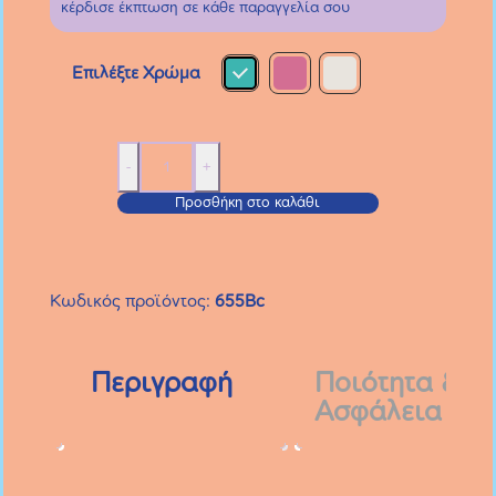
κέρδισε έκπτωση σε κάθε παραγγελία σου
Επιλέξτε Χρώμα
Starter
-
+
Set
Προσθήκη στο καλάθι
ποσότητα
Κωδικός προϊόντος:
655Bc
Περιγραφή
Ποιότητα &
Ασφάλεια