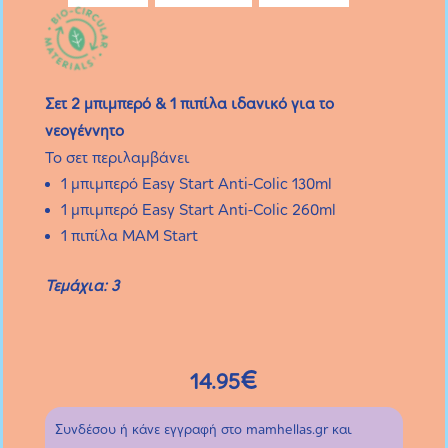
Σετ 2 μπιμπερό & 1 πιπίλα ιδανικό για το
νεογέννητο
Το σετ περιλαμβάνει
1 μπιμπερό Easy Start Anti-Colic 130ml
1 μπιμπερό Easy Start Anti-Colic 260ml
1 πιπίλα MAM Start
Τεμάχια: 3
€
14.95
Συνδέσου ή κάνε εγγραφή στο mamhellas.gr και