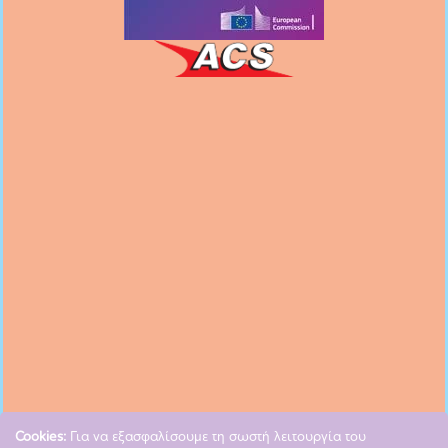
Follow us
on Facebook
Follow us
on Instagram
Subscribe to our
Youtube channel
Follow us
on LinkedIn
Cookies:
Για να εξασφαλίσουμε τη σωστή λειτουργία του