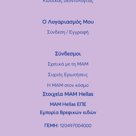
Κώδικας δεοντολογίας
Ο Λογαριασμός Μου
Σύνδεση / Εγγραφή
Σύνδεσμοι
Σχετικά με τη MAM
Συχνές Eρωτήσεις
Η MAM στον κόσμο
Στοιχεία ΜΑΜ Hellas
MAM Hellas ΕΠΕ
Εμπορία Βρεφικών ειδών
ΓΕΜΗ:
120497004000