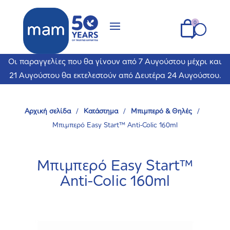
Οι παραγγελίες που θα γίνουν από 7 Αυγούστου μέχρι και
21 Αυγούστου θα εκτελεστούν από Δευτέρα 24 Αυγούστου.
Αρχική σελίδα
/
Κατάστημα
/
Μπιμπερό & Θηλές
/
Μπιμπερό Easy Start™ Anti-Colic 160ml
Μπιμπερό Easy Start™
Anti-Colic 160ml