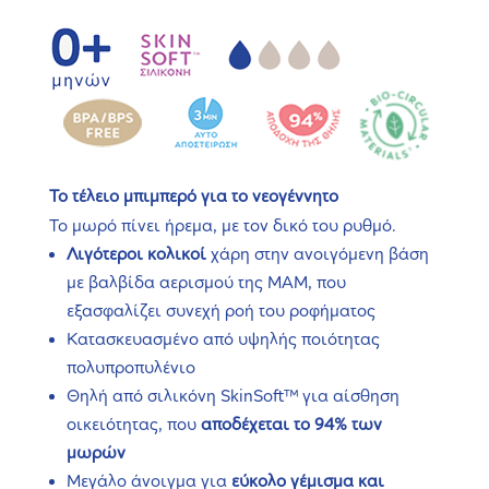
Το τέλειο μπιμπερό για το νεογέννητο
Το μωρό πίνει ήρεμα, με τον δικό του ρυθμό.
Λιγότεροι κολικοί
χάρη στην ανοιγόμενη βάση
με βαλβίδα αερισμού της MAM, που
εξασφαλίζει συνεχή ροή του ροφήματος
Κατασκευασμένο από υψηλής ποιότητας
πολυπροπυλένιο
Θηλή από σιλικόνη SkinSoft™ για αίσθηση
οικειότητας, που
αποδέχεται το 94% των
μωρών
Μεγάλο άνοιγμα για
εύκολο γέμισμα και