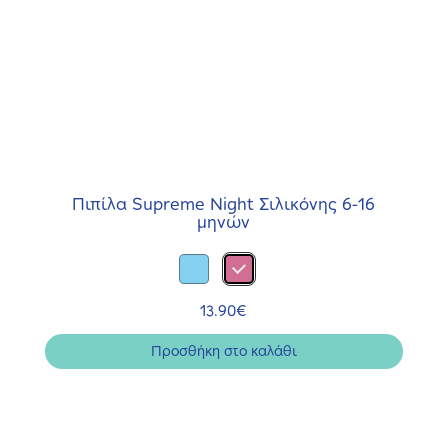
Πιπίλα Supreme Night Σιλικόνης 6-16
μηνών
13.90
€
Προσθήκη στο καλάθι