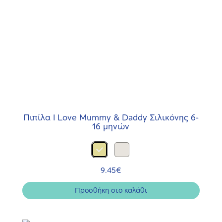
Πιπίλα Ι Love Mummy & Daddy Σιλικόνης 6-
16 μηνών
9.45
€
Προσθήκη στο καλάθι