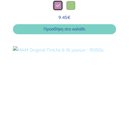
9.45
€
Προσθήκη στο καλάθι