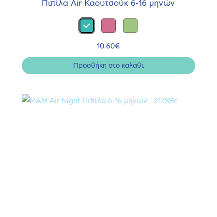
Πιπίλα Air Καουτσούκ 6-16 μηνών
10.60
€
Προσθήκη στο καλάθι