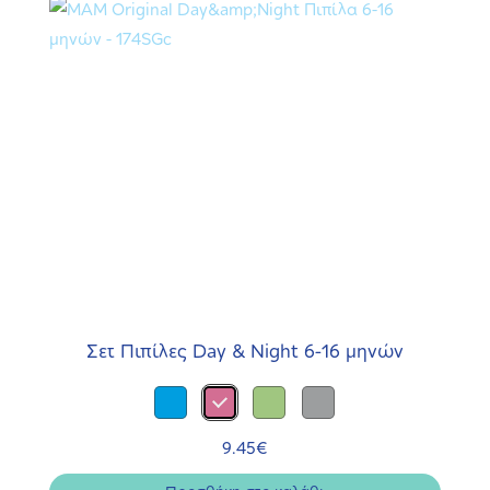
Σετ Πιπίλες Day & Night 6-16 μηνών
9.45
€