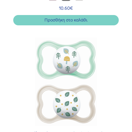
10.60
€
Προσθήκη στο καλάθι