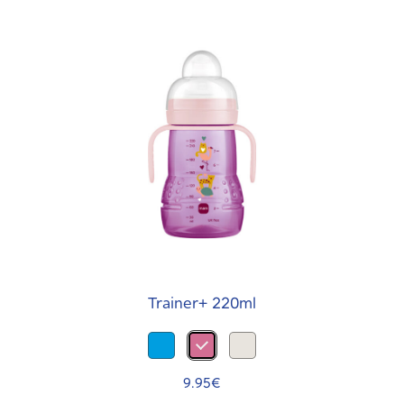
Trainer+ 220ml
9.95
€