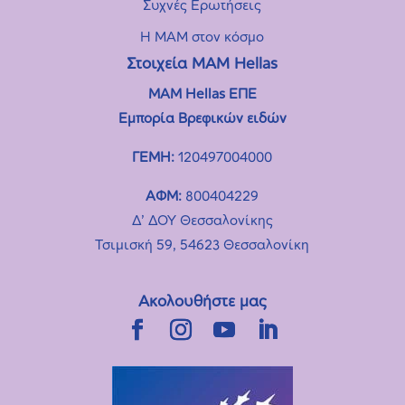
Συχνές Eρωτήσεις
Η MAM στον κόσμο
Στοιχεία ΜΑΜ Hellas
MAM Hellas ΕΠΕ
Εμπορία Βρεφικών ειδών
ΓΕΜΗ:
120497004000
ΑΦΜ:
800404229
Δ’ ΔΟΥ Θεσσαλονίκης
Τσιμισκή 59, 54623 Θεσσαλονίκη
Ακολουθήστε μας