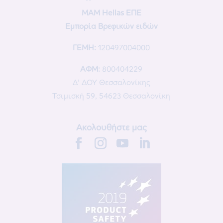
MAM Hellas ΕΠΕ
Εμπορία Βρεφικών ειδών
ΓΕΜΗ:
120497004000
ΑΦΜ:
800404229
Δ’ ΔΟΥ Θεσσαλονίκης
Τσιμισκή 59, 54623 Θεσσαλονίκη
Ακολουθήστε μας