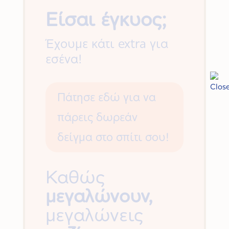
Είσαι έγκυος;
Έχουμε κάτι extra για
εσένα!
Πάτησε εδώ για να
πάρεις δωρεάν
δείγμα στο σπίτι σου!
Καθώς
μεγαλώνουν,
μεγαλώνεις