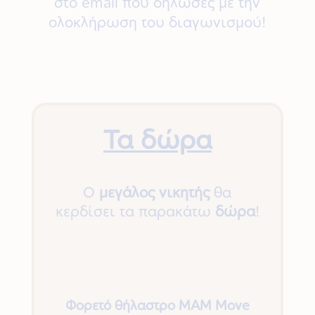
στο email που δήλωσες με την
ολοκλήρωση του διαγωνισμού!
Τα δώρα
Ο
μεγάλος νικητής
θα
κερδίσει τα παρακάτω
δώρα
!
Φορετό θήλαστρο ΜΑΜ Move